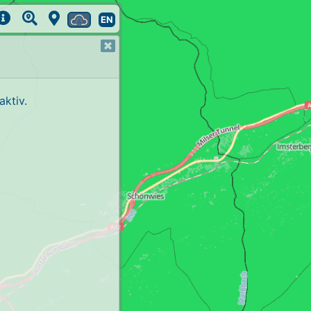
EN
ktiv.