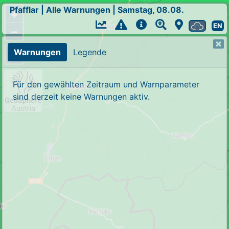
Pfafflar
|
Alle Warnungen
|
Samstag, 08.08.
+
EN
−
Warnungen
Legende
Für den gewählten Zeitraum und Warnparameter
sind derzeit keine Warnungen aktiv.