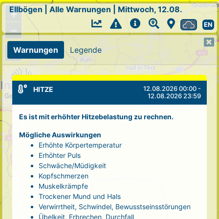
Ellbögen
|
Alle Warnungen
|
Mittwoch, 12.08.
+
EN
−
Warnungen
Legende
12.08.2026 00:00 -
HITZE
12.08.2026 23:59
Es ist mit erhöhter Hitzebelastung zu rechnen.
Mögliche Auswirkungen
Erhöhte Körpertemperatur
Erhöhter Puls
Schwäche/Müdigkeit
Kopfschmerzen
Muskelkrämpfe
Trockener Mund und Hals
Verwirrtheit, Schwindel, Bewusstseinsstörungen
Übelkeit, Erbrechen, Durchfall