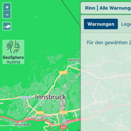
+
Rinn
|
Alle Warnung
−
Warnungen
Leg
Für den gewählten 