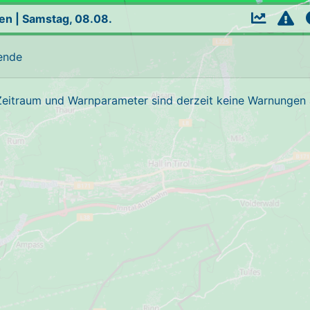
en
|
Samstag, 08.08.
ende
Zeitraum und Warnparameter sind derzeit keine Warnungen a