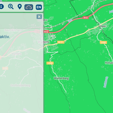
EN
ktiv.