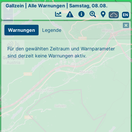
Gallzein
|
Alle Warnungen
|
Samstag, 08.08.
+
EN
−
Warnungen
Legende
Für den gewählten Zeitraum und Warnparameter
sind derzeit keine Warnungen aktiv.