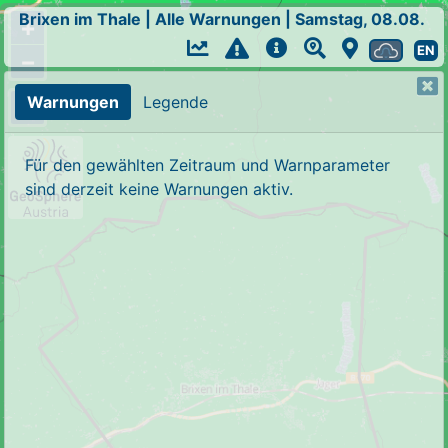
Brixen im Thale
|
Alle Warnungen
|
Samstag, 08.08.
+
EN
−
Warnungen
Legende
Für den gewählten Zeitraum und Warnparameter
sind derzeit keine Warnungen aktiv.