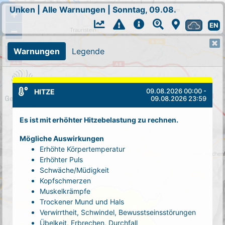
Unken
|
Alle Warnungen
|
Sonntag, 09.08.
+
EN
−
Warnungen
Legende
09.08.2026 00:00 -
HITZE
09.08.2026 23:59
Es ist mit erhöhter Hitzebelastung zu rechnen.
Mögliche Auswirkungen
Erhöhte Körpertemperatur
Erhöhter Puls
Schwäche/Müdigkeit
Kopfschmerzen
Muskelkrämpfe
Trockener Mund und Hals
Verwirrtheit, Schwindel, Bewusstseinsstörungen
Übelkeit, Erbrechen, Durchfall