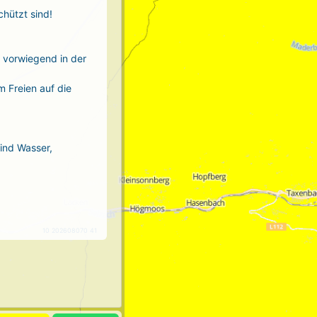
chützt sind!
r vorwiegend in der
m Freien auf die
sind Wasser,
10 202608070 41