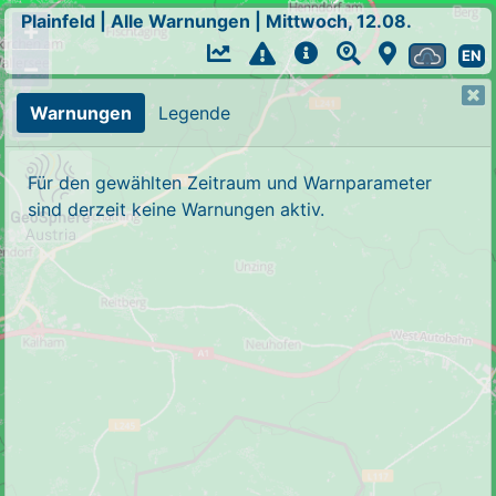
Plainfeld
|
Alle Warnungen
|
Mittwoch, 12.08.
+
EN
−
Warnungen
Legende
Für den gewählten Zeitraum und Warnparameter
sind derzeit keine Warnungen aktiv.