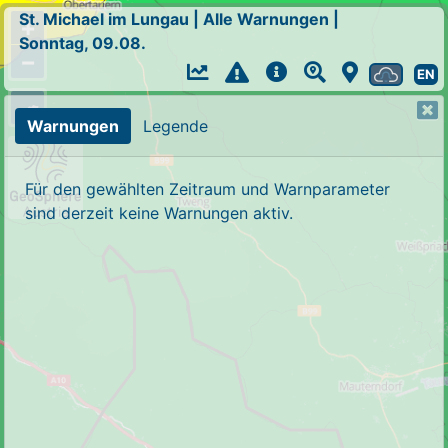
St. Michael im Lungau
|
Alle Warnungen
|
+
Sonntag, 09.08.
−
EN
Warnungen
Legende
Für den gewählten Zeitraum und Warnparameter
sind derzeit keine Warnungen aktiv.