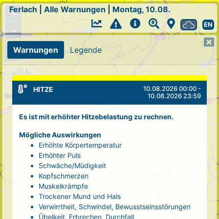
Ferlach
|
Alle Warnungen
|
Montag, 10.08.
+
EN
−
Warnungen
Legende
10.08.2026 00:00 -
HITZE
10.08.2026 23:59
Es ist mit erhöhter Hitzebelastung zu rechnen.
Mögliche Auswirkungen
Erhöhte Körpertemperatur
Erhöhter Puls
Schwäche/Müdigkeit
Kopfschmerzen
Muskelkrämpfe
Trockener Mund und Hals
Verwirrtheit, Schwindel, Bewusstseinsstörungen
Übelkeit, Erbrechen, Durchfall