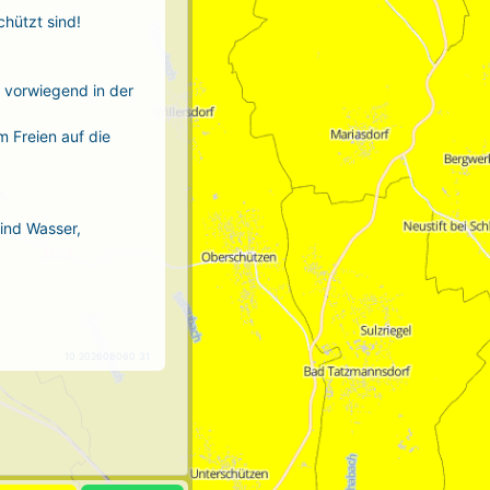
chützt sind!
r vorwiegend in der
m Freien auf die
sind Wasser,
10 202608060 31