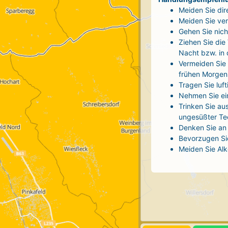
Meiden Sie dir
Meiden Sie ver
Gehen Sie nich
Ziehen Sie die
Nacht bzw. in
Vermeiden Sie 
frühen Morgen
Tragen Sie luf
Nehmen Sie ei
Trinken Sie au
ungesüßter Tee
Denken Sie an 
Bevorzugen Sie
Meiden Sie Alk