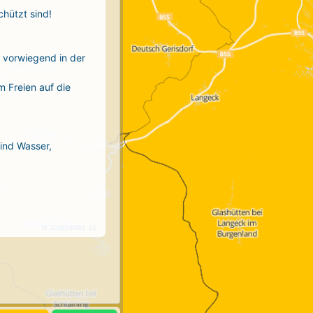
chützt sind!
r vorwiegend in der
m Freien auf die
sind Wasser,
10 202608080 32