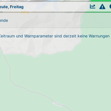
eute, Freitag
ende
Zeitraum und Warnparameter sind derzeit keine Warnungen a