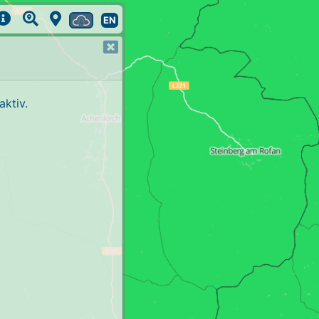
EN
ktiv.