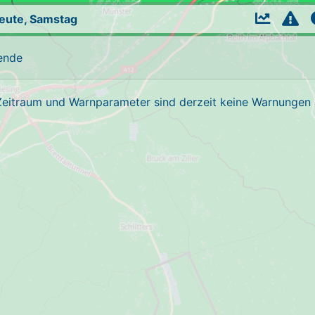
eute, Samstag
ende
Zeitraum und Warnparameter sind derzeit keine Warnungen a