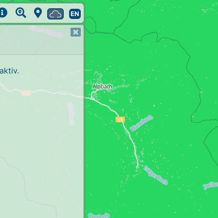
EN
ktiv.