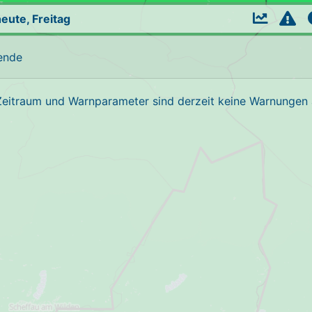
eute, Freitag
ende
Zeitraum und Warnparameter sind derzeit keine Warnungen a