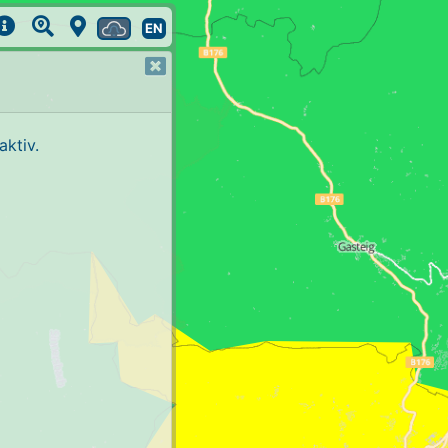
EN
ktiv.