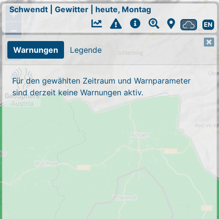
Schwendt
|
Gewitter
|
heute, Montag
+
EN
−
Warnungen
Legende
Für den gewählten Zeitraum und Warnparameter
sind derzeit keine Warnungen aktiv.